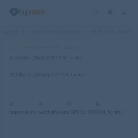
当前位置：
Eagle模板和定制化网站建设服务-EagleSite建站专家
所有模板
>
>
admin
所有模板
跨境电商
2022-09-24
跨境电商外贸网模板OPC034_furnitu
跨境电商外贸网模板OPC034_furnitu
参考模板：
https://demo.webdigify.com/OPC02/OPC034_furnitu/