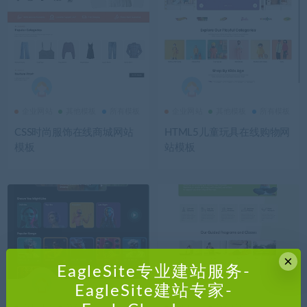
企业网站
其他模板
所有模板
企业网站
其他模板
所有模板
CSS时尚服饰在线商城网站
HTML5儿童玩具在线购物网
模板
站模板
×
EagleSite专业建站服务-
EagleSite建站专家-