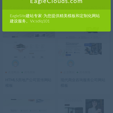
EagleClouds.com
企业网站
所有模板
其他模板
所有模板
流行歌曲节目在线网站模板
普拉提瑜伽运动机构宣传网
站模板
EagleSite建站专家-为您提供精美模板和定制化网站
建设服务。Vx:sdlq101
企业网站
所有模板
企业网站
所有模板
HTML5房地产公司宣传网站
现代商业咨询服务公司网站
模板
模板