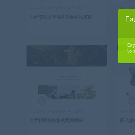
其他模板
所有模板
行业网站
企业网
时尚资讯分享服务平台网站模板
汽车旅
E
E
Vx:
其他模板
所有模板
行业网站
所有模
犬类护理服务机构网站模板
园艺服