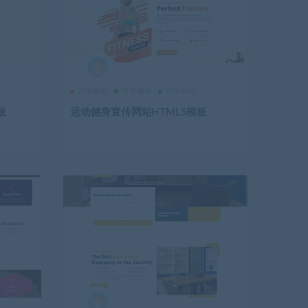
其他模板
所有模板
行业网站
板
运动健身宣传网站HTML5模板