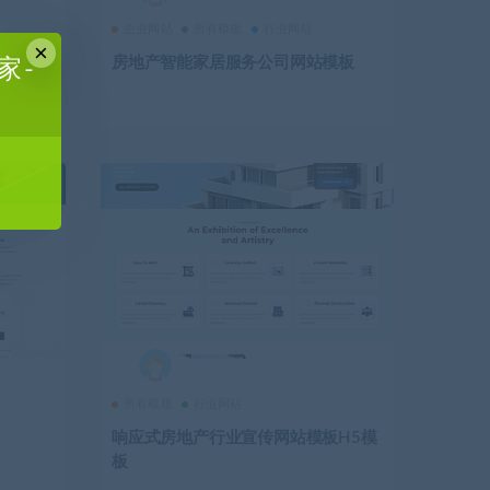
企业网站
所有模板
行业网站
×
站模板
房地产智能家居服务公司网站模板
家-
所有模板
行业网站
响应式房地产行业宣传网站模板H5模
板