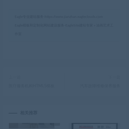
Eagle专业建站服务-
https://www.jianzhan.eagleclouds.com
Eagle模板和定制化网站建设服务-EagleSite建站专家
»
油画艺术工
作室
上一篇
下一篇
医疗服务机构HTML5模板
汽车故障维修保养服务
相关推荐