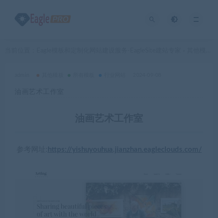
当前位置：
Eagle模板和定制化网站建设服务-EagleSite建站专家
其他模板
>
>
admin
其他模板
所有模板
行业网站
2024-09-08
油画艺术工作室
油画艺术工作室
参考网址:
https://yishuyouhua.jianzhan.eagleclouds.com/