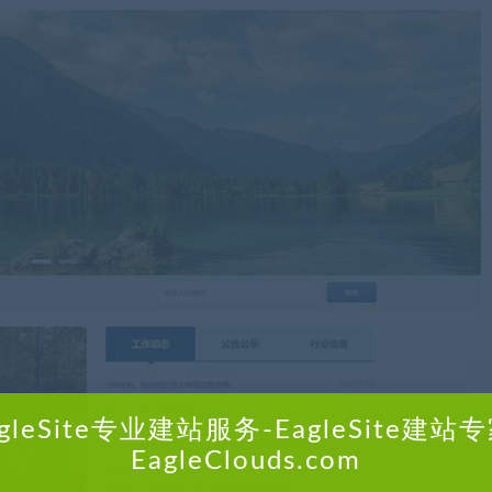
agleSite专业建站服务-EagleSite建站专
EagleClouds.com