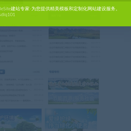
agleSite建站专家-为您提供精美模板和定制化网站建设服务。
sdlq101