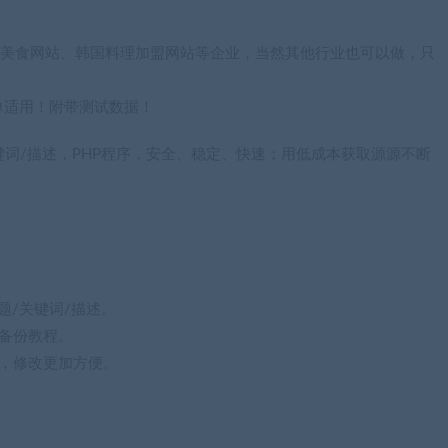
于餐饮美食网站、韩国料理加盟网站等企业，当然其他行业也可以做，只
单适用！附带测试数据！
键词/描述，PHP程序，安全、稳定、快速；用低成本获取源源不断
题/关键词/描述。
备份教程。
，修改更加方便。