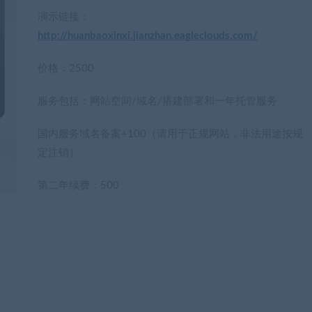
演示链接：
http://huanbaoxinxi.jianzhan.eagleclouds.com/
价格：2500
服务包括：网站空间/域名/搭建部署和一年托管服务
国内服务域名备案+100（请用于正规网站，非法用途按规
定注销）
第二年续费：500