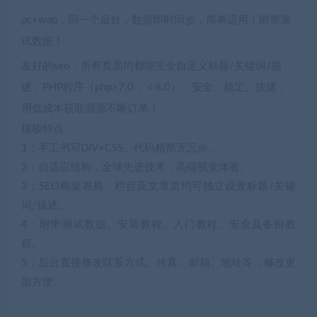
pc+wap，同一个后台，数据即时同步，简单适用！附带测
试数据！
友好的seo，所有页面均都能完全自定义标题/关键词/描
述，PHP程序（php≥7.0，＜8.0），安全、稳定、快速；
用低成本获取源源不断订单！
模板特点
1：手工书写DIV+CSS、代码精简无冗余。
2：自适应结构，全球先进技术，高端视觉体验。
3：SEO框架布局，栏目及文章页均可独立设置标题/关键
词/描述。
4：附带测试数据、安装教程、入门教程、安全及备份教
程。
5：后台直接修改联系方式、传真、邮箱、地址等，修改更
加方便。