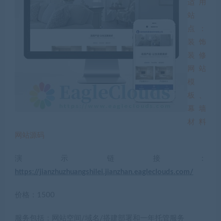
适用
站
点：
装饰
装修
网站
模
板、
幕墙
材料
网站源码
演示链接：
https://jianzhuzhuangshilei.jianzhan.eagleclouds.com/
价格：1500
服务包括：网站空间/域名/搭建部署和一年托管服务