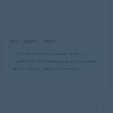
幕墙
装修材料
装饰材料
Eagle专业建站服务-
https://www.jianzhan.eagleclouds.com
Eagle模板和定制化网站建设服务-EagleSite建站专家
»
(自适应手机
端)百度MIP建筑装饰装修类网站模板 幕墙材料网站
上一篇
下一篇