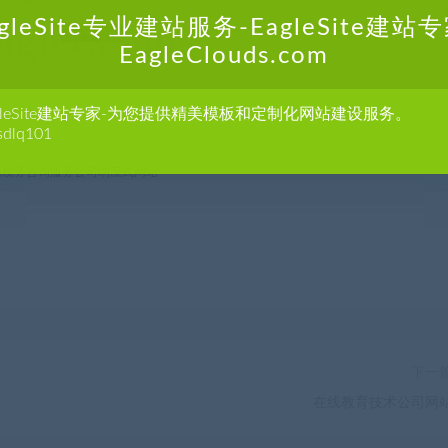
agleSite专业建站服务-EagleSite建站专
EagleClouds.com
agleSite建站专家-为您提供精美模板和定制化网站建设服务。
sdlq101
m
商税务咨询服务公司响应式网站
下一
在线教育技术公司网