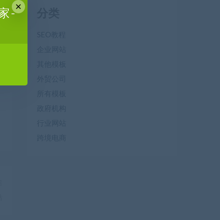
×
家-
分类
SEO教程
企业网站
其他模板
外贸公司
所有模板
政府机构
行业网站
跨境电商
篇
站