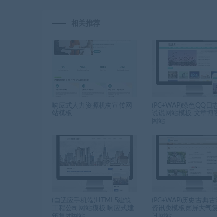
相关推荐
响应式人力资源机构宣传网
(PC+WAP)绿色QQ
站模板
说说网站模板 文章博
网站
(自适应手机端)HTML5建筑
(PC+WAP)历史古典
工程公司网站模板 响应式建
资讯类模板宽屏大气
筑集团网站
讯网站