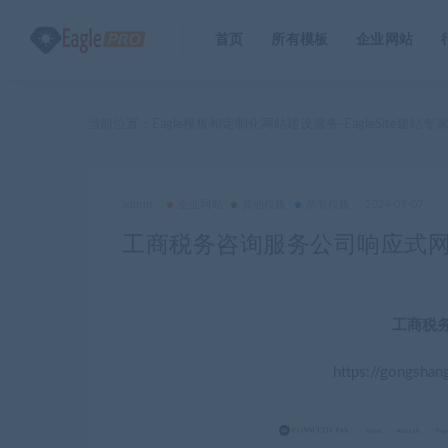
首页
所有模板
企业网站
当前位置：
Eagle模板和定制化网站建设服务-EagleSite建站专
admin
企业网站
其他模板
所有模板
2024-09-07
工商税务咨询服务公司响应式
工商税
https://gongshan