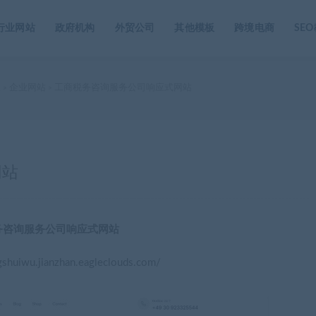
行业网站
政府机构
外贸公司
其他模板
跨境电商
SE
家
企业网站
工商税务咨询服务公司响应式网站
>
>
网站
务咨询服务公司响应式网站
gshuiwu.jianzhan.eagleclouds.com/