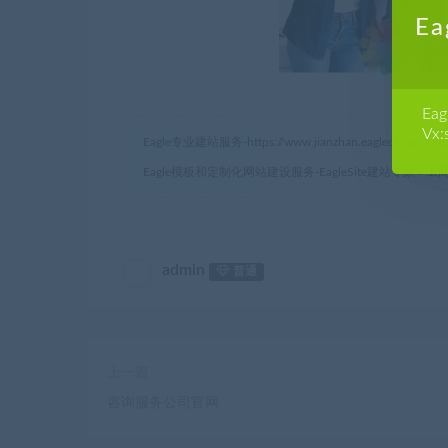
E
E
Vx:
Eagle专业建站服务-
https://www.jianzhan.eagleclouds.co
Eagle模板和定制化网站建设服务-EagleSite建站专家
»
工
admin
普通
上一篇
咨询服务公司官网