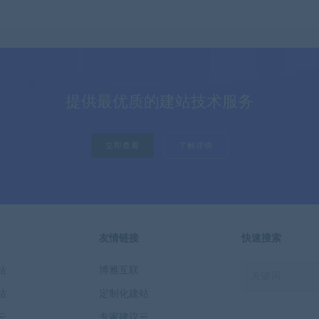
提供最优质的建站技术服务
立即查看
了解详情
友情链接
快速搜索
站
博雅互联
站
定制化建站
云
专家建议云