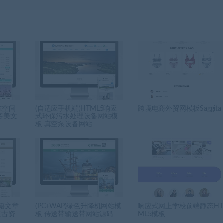
日志空间
(自适应手机端)HTML5响应
跨境电商外贸网模板Saggita
客美文
式环保污水处理设备网站模
板 真空泵设备网站
古籍文章
(PC+WAP)绿色升降机网站模
响应式网上学校前端静态HT
复古资
板 传送带输送带网站源码
ML5模板