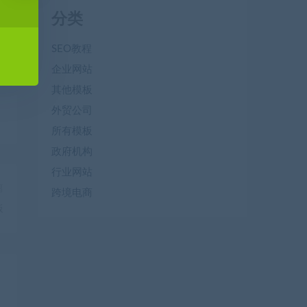
分类
SEO教程
企业网站
其他模板
外贸公司
所有模板
政府机构
行业网站
篇
跨境电商
板