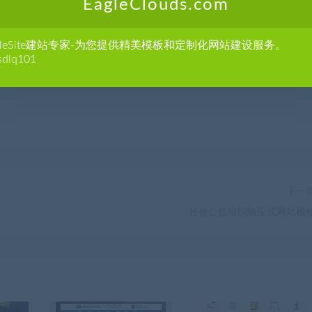
EagleClouds.com
m
agleSite建站专家-为您提供精美模板和定制化网站建设服务。
体验服务机构HTML5网站模板
sdlq101
下一
社会公益组织响应式网站模