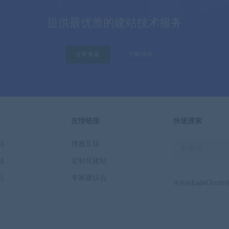
提供最优质的建站技术服务
立即查看
了解详情
友情链接
快速搜索
站
博雅互联
站
定制化建站
云
专家建议云
本站由EagleClou