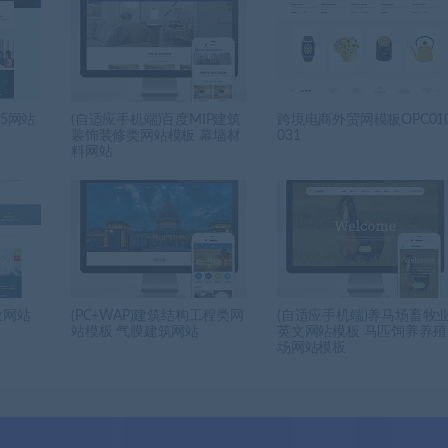
5网站
(自适应手机端)百度MIP建筑
跨境电商外贸网模板OPC01
装饰装修类网站模板 幕墙材
031
料网站
业网站
(PC+WAP)建筑结构工程类网
(自适应手机端)养马场畜牧
站模板 气膜建筑网站
英文网站模板 马匹饲养养殖
场网站模板