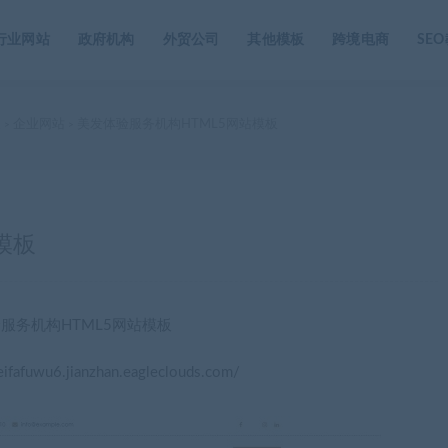
行业网站
政府机构
外贸公司
其他模板
跨境电商
SE
家
企业网站
美发体验服务机构HTML5网站模板
>
>
模板
服务机构HTML5网站模板
afuwu6.jianzhan.eagleclouds.com/