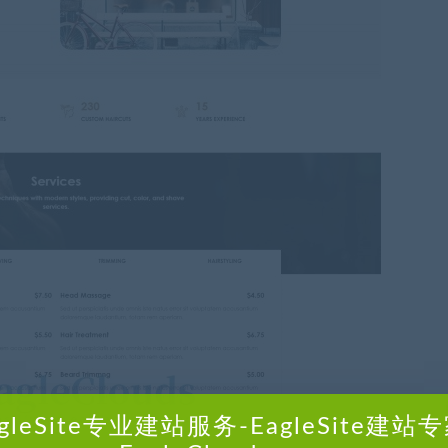
agleSite专业建站服务-EagleSite建站专