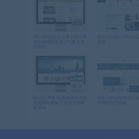
(PC+WAP)历史古典古籍文章
响应式金融公司HTML
资讯类模板宽屏大气复古资
模板
讯网站
(自适应手机端)新媒体新闻资
响应式的生物科技企
讯类网站模板 IT运营博客网
HTML静态模板
站源码