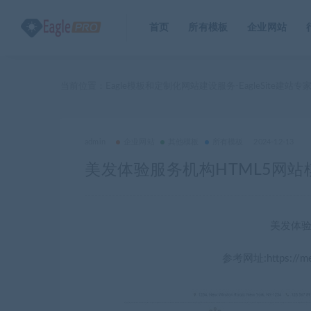
首页
所有模板
企业网站
当前位置：
Eagle模板和定制化网站建设服务-EagleSite建站专
admin
企业网站
其他模板
所有模板
2024-12-13
美发体验服务机构HTML5网站
美发体验
参考网址:https://meif