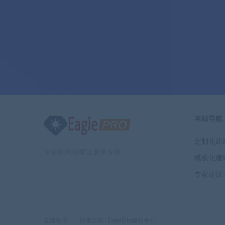
本站导航
定制化建
专业的网站建设服务专家
模板化建
专家建议
友情链接：
博雅互联
EagleSite建站中心