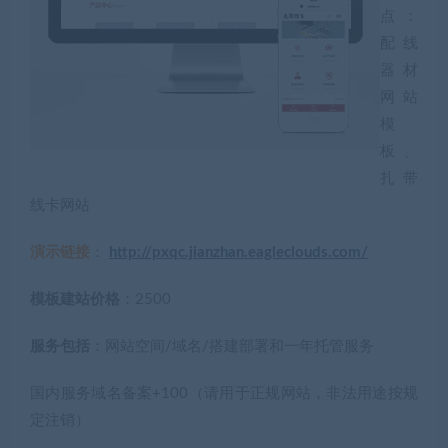
点：
配线
器材
网站
模
板、
扎带
线卡网站
演示链接
：
http://pxqc.jianzhan.eagleclouds.com/
模板建站价格
：2500
服务包括
：网站空间/域名/搭建部署和一年托管服务
国内服务域名备案+100（请用于正规网站，非法用途按规
定注销）