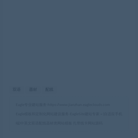
双语
器材
配线
Eagle专业建站服务-
https://www.jianzhan.eagleclouds.com
Eagle模板和定制化网站建设服务-EagleSite建站专家
»
(自适应手机
端)中英文双语配线器材类网站模板 扎带线卡网站源码