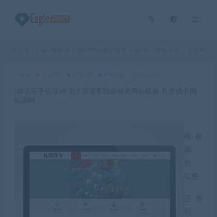
当前位置：
Eagle模板和定制化网站建设服务-EagleSite建站专家
企业网站
>
>
admin
企业网站
外贸公司
所有模板
2022-04-22
(自适应手机端)中英文双语配线器材类网站模板 扎带线卡网
站源码
模板
颜
色：
红色
适用
站