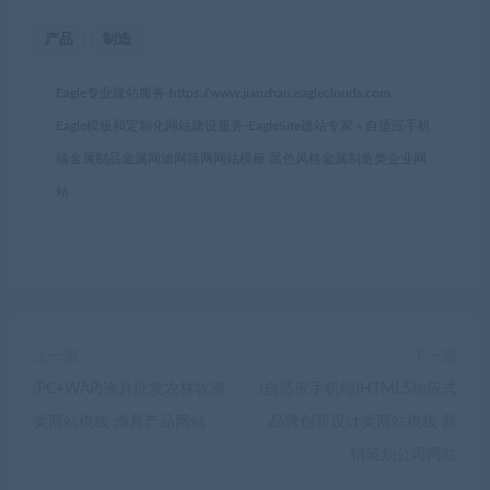
产品
制造
Eagle专业建站服务-
https://www.jianzhan.eagleclouds.com
Eagle模板和定制化网站建设服务-EagleSite建站专家
»
自适应手机
端金属制品金属网滤网筛网网站模板 黑色风格金属制造类企业网
站
上一篇
下一篇
(PC+WAP)渔具批发农林牧渔
(自适应手机端)HTML5响应式
类网站模板 渔具产品网站
品牌创新设计类网站模板 营
销策划公司网站