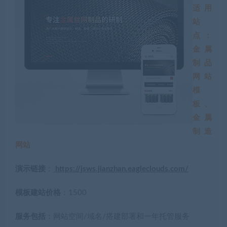
适用
站
点：
金属
制品
网站
模
板、
金属
制造
网站
演示链接
：
https://jsws.jianzhan.eagleclouds.com/
模板建站价格
：1500
服务包括
：网站空间/域名/搭建部署和一年托管服务