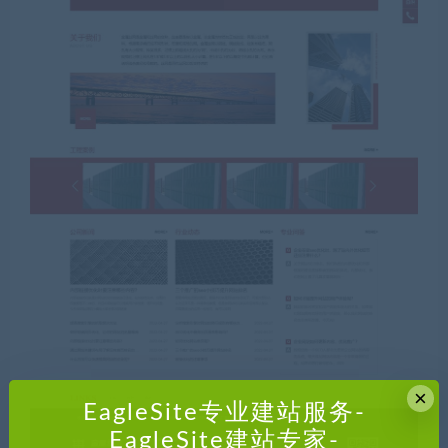
×
EagleSite专业建站服务-
EagleSite建站专家-