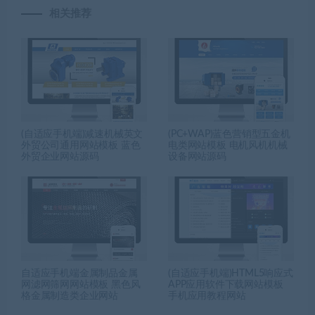
相关推荐
(自适应手机端)减速机械英文
(PC+WAP)蓝色营销型五金机
外贸公司通用网站模板 蓝色
电类网站模板 电机风机机械
外贸企业网站源码
设备网站源码
自适应手机端金属制品金属
(自适应手机端)HTML5响应式
网滤网筛网网站模板 黑色风
APP应用软件下载网站模板
格金属制造类企业网站
手机应用教程网站