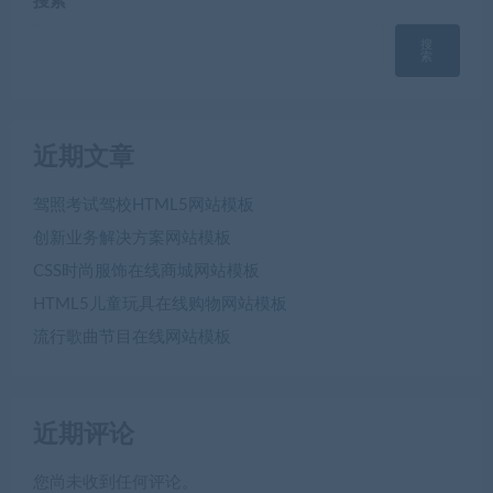
搜索
搜
索
近期文章
驾照考试驾校HTML5网站模板
创新业务解决方案网站模板
CSS时尚服饰在线商城网站模板
HTML5儿童玩具在线购物网站模板
流行歌曲节目在线网站模板
近期评论
您尚未收到任何评论。