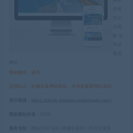
备制
造租
赁企
业模
板 吊
塔起
重器
网站
模板颜色：蓝色
适用站点：机械设备网站模板、吊塔起重器网站源码
演示链接
：
https://jzjxsb.jianzhan.eagleclouds.com/
模板建站价格
：2500
服务包括
：网站空间/域名/搭建部署和一年托管服务