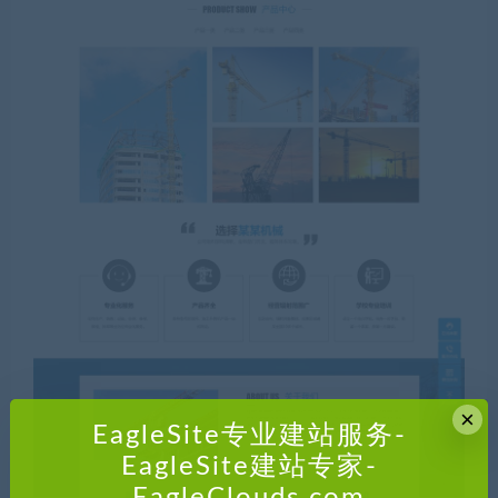
×
EagleSite专业建站服务-
EagleSite建站专家-