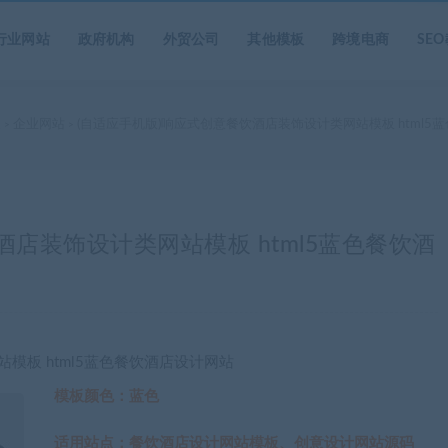
行业网站
政府机构
外贸公司
其他模板
跨境电商
SE
家
企业网站
(自适应手机版)响应式创意餐饮酒店装饰设计类网站模板 html5
>
>
酒店装饰设计类网站模板 html5蓝色餐饮酒
模板 html5蓝色餐饮酒店设计网站
模板颜色：蓝色
适用站点：餐饮酒店设计网站模板、创意设计网站源码