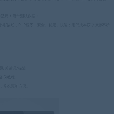
单适用！附带测试数据！
键词/描述，PHP程序，安全、稳定、快速；用低成本获取源源不断
题/关键词/描述。
备份教程。
，修改更加方便。