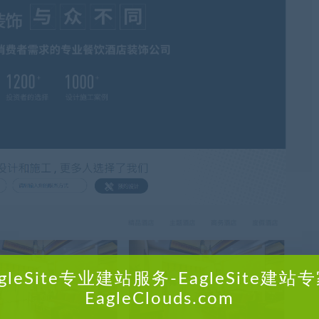
agleSite专业建站服务-EagleSite建站专
EagleClouds.com