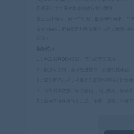
只需要把文字图片换成其他行业的即可；
自适应移动端，同一个后台，数据即时同步，简
友好的seo，所有页面均都能完全自定义标题/关
订单！
模板特点
1：手工书写DIV+CSS、代码精简无冗余。
2：自适应结构，全球先进技术，高端视觉体验。
3：SEO框架布局，栏目及文章页均可独立设置标
4：附带测试数据、安装教程、入门教程、安全及
5：后台直接修改联系方式、传真、邮箱、地址等