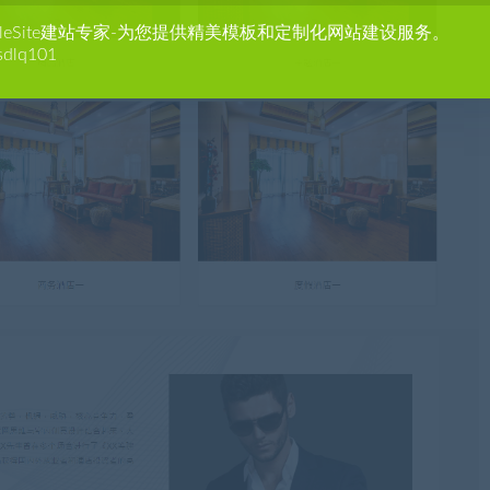
agleSite建站专家-为您提供精美模板和定制化网站建设服务。
sdlq101