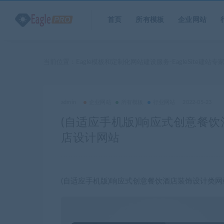
首页
所有模板
企业网站
当前位置：
Eagle模板和定制化网站建设服务-EagleSite建站专
admin
企业网站
所有模板
行业网站
2022-05-23
(自适应手机版)响应式创意餐饮
店设计网站
(自适应手机版)响应式创意餐饮酒店装饰设计类网站