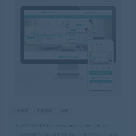
油漆涂料
生态涂料
营销
Eagle专业建站服务-
https://www.jianzhan.eagleclouds.com
Eagle模板和定制化网站建设服务-EagleSite建站专家
»
(PC+WAP)