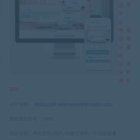
适用
站
点：
营销
型网
站模
板、
油漆
涂料
网站
源码
演示链接：
https://sttl.jianzhan.eagleclouds.com/
模板建站价格：2500
服务包括：网站空间/域名/搭建部署和一年托管服务