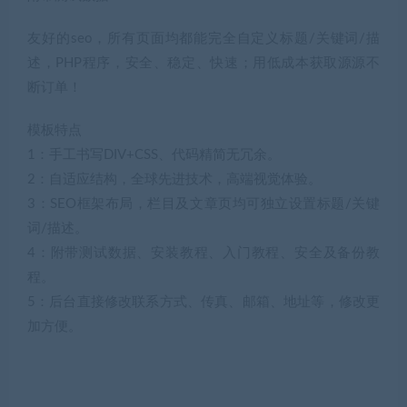
友好的seo，所有页面均都能完全自定义标题/关键词/描
述，PHP程序，安全、稳定、快速；用低成本获取源源不
断订单！
模板特点
1：手工书写DIV+CSS、代码精简无冗余。
2：自适应结构，全球先进技术，高端视觉体验。
3：SEO框架布局，栏目及文章页均可独立设置标题/关键
词/描述。
4：附带测试数据、安装教程、入门教程、安全及备份教
程。
5：后台直接修改联系方式、传真、邮箱、地址等，修改更
加方便。