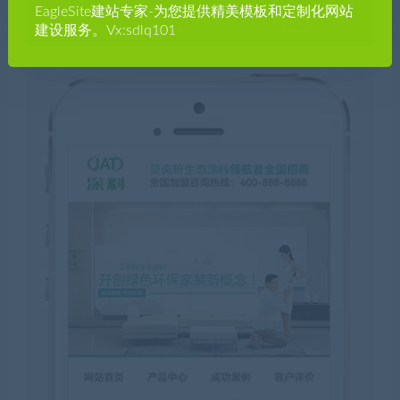
EagleSite建站专家-为您提供精美模板和定制化网站
建设服务。Vx:sdlq101