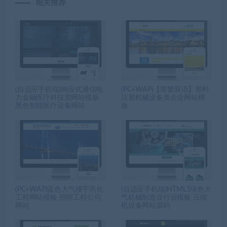
相关推荐
(自适应手机端)响应式通信电
(PC+WAP)【简繁双语】塑料
力金融医疗科技类网站模板
注塑机械设备类企业网站模
黑色智能医疗设备网站
板
(PC+WAP)蓝色大气楼宇亮化
(自适应手机端)HTML5绿色大
工程网站模板 照明工程公司
气机械制造业行业模板 压缩
网站
机设备网站源码