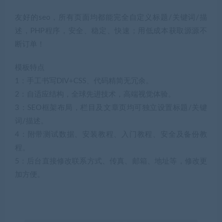
友好的seo，所有页面均都能完全自定义标题/关键词/描
述，PHP程序，安全、稳定、快速；用低成本获取源源不
断订单！
模板特点
1：手工书写DIV+CSS、代码精简无冗余。
2：自适应结构，全球先进技术，高端视觉体验。
3：SEO框架布局，栏目及文章页均可独立设置标题/关键
词/描述。
4：附带测试数据、安装教程、入门教程、安全及备份教
程。
5：后台直接修改联系方式、传真、邮箱、地址等，修改更
加方便。