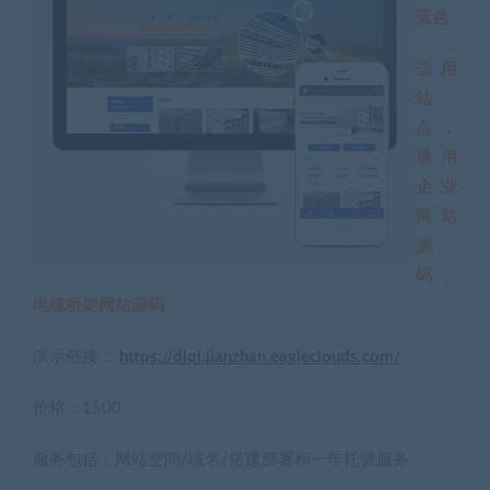
蓝色
适用
站
点：
通用
企业
网站
源
码、
电缆桥架网站源码
演示链接：
https://dlqj.jianzhan.eagleclouds.com/
价格：1500
服务包括：网站空间/域名/搭建部署和一年托管服务