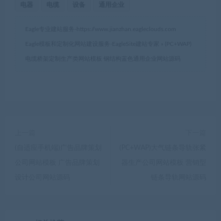
电器
电缆
设备
通用企业
Eagle专业建站服务-
https://www.jianzhan.eagleclouds.com
Eagle模板和定制化网站建设服务-EagleSite建站专家
»
(PC+WAP)
电缆桥架定制生产类网站模板 钢结构蓝色通用企业网站源码
上一篇
下一篇
(自适应手机端)广告品牌策划
(PC+WAP)大气链条导轨张紧
公司网站模板 广告品牌策划
器生产公司网站模板 营销型
设计公司网站源码
链条导轨网站源码