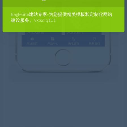
EagleSite建站专家-为您提供精美模板和定制化网站
建设服务。Vx:sdlq101