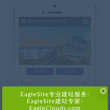
×
EagleSite专业建站服务-
EagleSite建站专家-
EagleClouds.com