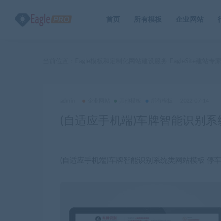
首页
所有模板
企业网站
当前位置：
Eagle模板和定制化网站建设服务-EagleSite建站专
admin
企业网站
其他模板
所有模板
2022-07-14
(自适应手机端)车牌智能识别
(自适应手机端)车牌智能识别系统类网站模板 停