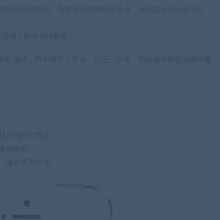
于车牌识别系统网站、停车场系统网站等企业，当然其他行业也可以
单适用！附带测试数据！
键词/描述，PHP程序，安全、稳定、快速；用低成本获取源源不断
题/关键词/描述。
备份教程。
，修改更加方便。