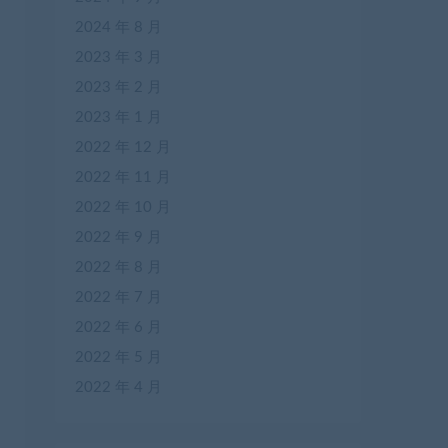
2024 年 8 月
2023 年 3 月
2023 年 2 月
2023 年 1 月
2022 年 12 月
2022 年 11 月
2022 年 10 月
2022 年 9 月
2022 年 8 月
2022 年 7 月
2022 年 6 月
2022 年 5 月
2022 年 4 月