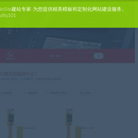
agleSite建站专家-为您提供精美模板和定制化网站建设服务。
sdlq101