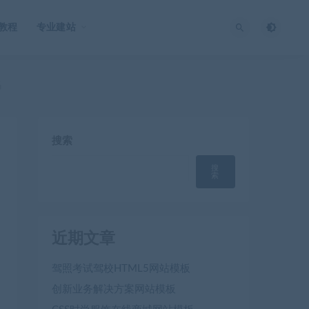
O教程
专业建站
码
搜索
搜
索
近期文章
驾照考试驾校HTML5网站模板
创新业务解决方案网站模板