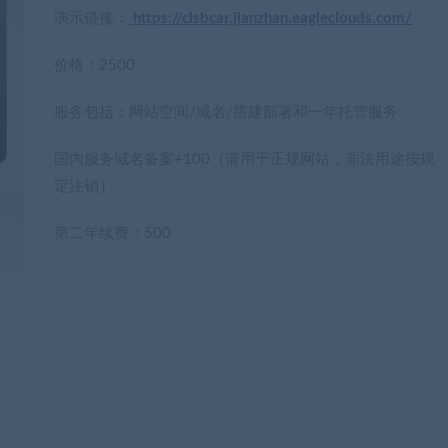
演示链接：
https://clsbcar.jianzhan.eagleclouds.com/
价格：2500
服务包括：网站空间/域名/搭建部署和一年托管服务
国内服务域名备案+100（请用于正规网站，非法用途按规
定注销）
第二年续费：500