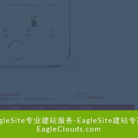
agleSite专业建站服务-EagleSite建站专
EagleClouds.com