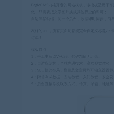
EagleCMS内核开发的网站模板，该模板适用
做，只需要把文字图片换成其他行业的即可；
自适应移动端，同一个后台，数据即时同步，简
友好的seo，所有页面均都能完全自定义标题/关
订单！
模板特点
1：手工书写DIV+CSS、代码精简无冗余。
2：自适应结构，全球先进技术，高端视觉体验。
3：SEO框架布局，栏目及文章页均可独立设置标
4：附带测试数据、安装教程、入门教程、安全及
5：后台直接修改联系方式、传真、邮箱、地址等