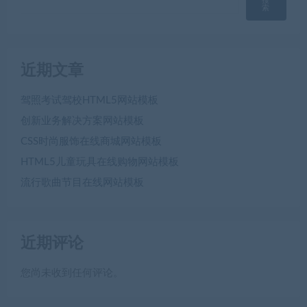
搜
索
近期文章
驾照考试驾校HTML5网站模板
创新业务解决方案网站模板
CSS时尚服饰在线商城网站模板
HTML5儿童玩具在线购物网站模板
流行歌曲节目在线网站模板
近期评论
您尚未收到任何评论。