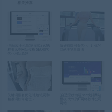
相关推荐
(自适应手机端)响应式SEO教
做好前端网页优化，让你的
程资讯类网站模板 SEO博客
网站浏览量爆满
优化网站源码
关键词排名优化时,地域词和
(自适应移动端)seo快排网站
精准词如何定位？
模板 大气的IT网络软件公司
网站