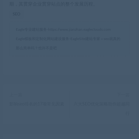
期，其贯穿企业贯穿站点的整个发展历程。
SEO
Eagle专业建站服务-
https://www.jianzhan.eagleclouds.com
Eagle模板和定制化网站建设服务-EagleSite建站专家
»
seo就真的
那么简单吗？也许不是吧
上一篇
下一篇
影响seo排名的17项常见因素
六大SEO优化策略助你超越同
行