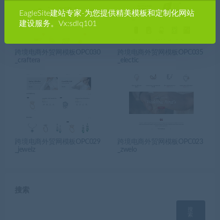
EagleSite建站专家-为您提供精美模板和定制化网站
建设服务。Vx:sdlq101
跨境电商外贸网模板OPC030
跨境电商外贸网模板OPC035
_craftera
_electic
跨境电商外贸网模板OPC029
跨境电商外贸网模板OPC023
_jewelz
_zwelo
搜索
搜
索