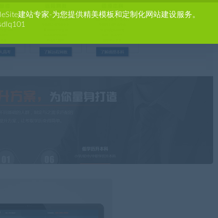
agleSite建站专家-为您提供精美模板和定制化网站建设服务。
sdlq101