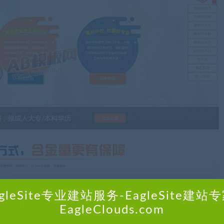
agleSite专业建站服务-EagleSite建站专
EagleClouds.com