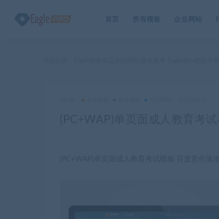
首页
所有模板
企业网站
当前位置：
Eagle模板和定制化网站建设服务-EagleSite建站专
admin
其他模板
所有模板
行业网站
2022-06-03
(PC+WAP)单页面成人教育
(PC+WAP)单页面成人教育考试模板 百度竞价落