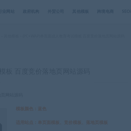
行业网站
政府机构
外贸公司
其他模板
跨境电商
SE
家
其他模板
(PC+WAP)单页面成人教育考试模板 百度竞价落地页网站源码
>
>
考试模板 百度竞价落地页网站源码
地页网站源码
模板颜色：蓝色
适用站点：单页面模板、竞价模板、落地页模板