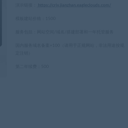
演示链接：
https://crjy.jianzhan.eagleclouds.com/
模板建站价格：1500
服务包括：网站空间/域名/搭建部署和一年托管服务
国内服务域名备案+100（请用于正规网站，非法用途按规
定注销）
第二年续费：500