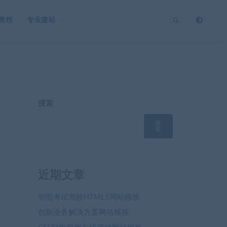
O教程
专业建站
搜索
搜
索
近期文章
驾照考试驾校HTML5网站模板
创新业务解决方案网站模板