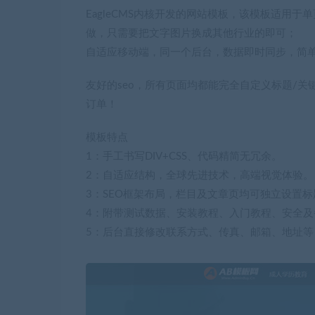
EagleCMS内核开发的网站模板，该模板适用
做，只需要把文字图片换成其他行业的即可；
自适应移动端，同一个后台，数据即时同步，简
友好的seo，所有页面均都能完全自定义标题/关
订单！
模板特点
1：手工书写DIV+CSS、代码精简无冗余。
2：自适应结构，全球先进技术，高端视觉体验。
3：SEO框架布局，栏目及文章页均可独立设置标
4：附带测试数据、安装教程、入门教程、安全及
5：后台直接修改联系方式、传真、邮箱、地址等