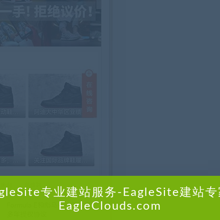
agleSite专业建站服务-EagleSite建站专
EagleClouds.com