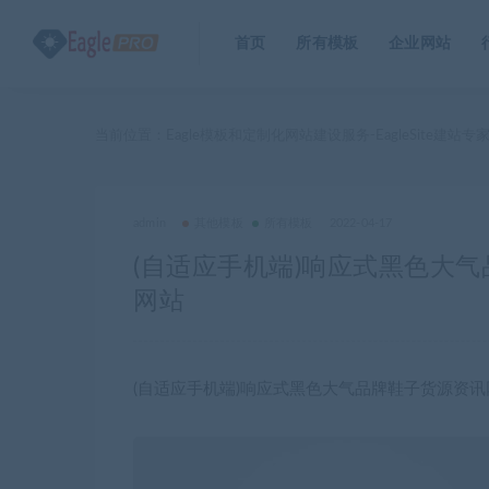
首页
所有模板
企业网站
当前位置：
Eagle模板和定制化网站建设服务-EagleSite建站专
admin
其他模板
所有模板
2022-04-17
(自适应手机端)响应式黑色大
网站
(自适应手机端)响应式黑色大气品牌鞋子货源资