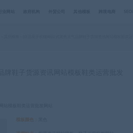
行业网站
政府机构
外贸公司
其他模板
跨境电商
SE
家
其他模板
(自适应手机端)响应式黑色大气品牌鞋子货源资讯网站模板鞋类
>
>
气品牌鞋子货源资讯网站模板鞋类运营批发
讯网站模板鞋类运营批发网站
模板颜色
：黑色