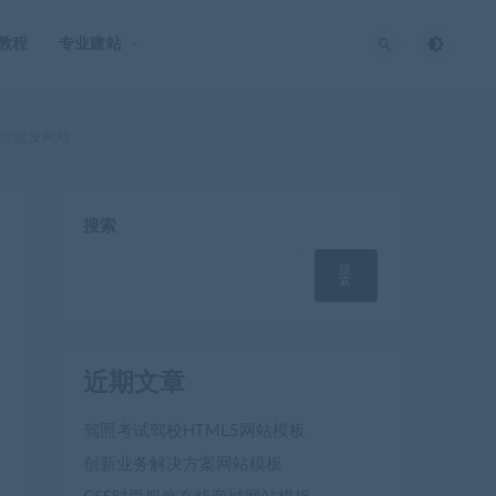
O教程
专业建站
运营批发网站
搜索
搜
索
近期文章
驾照考试驾校HTML5网站模板
创新业务解决方案网站模板