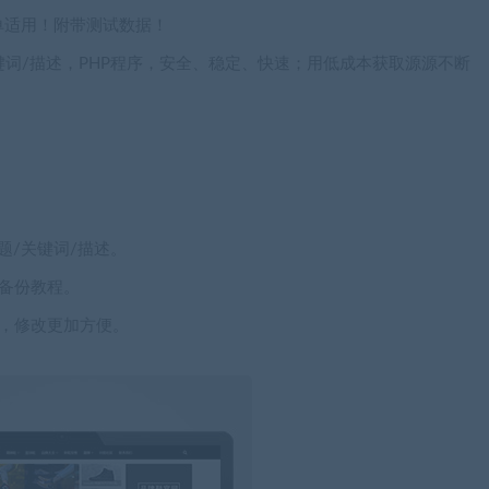
单适用！附带测试数据！
键词/描述，PHP程序，安全、稳定、快速；用低成本获取源源不断
题/关键词/描述。
备份教程。
，修改更加方便。