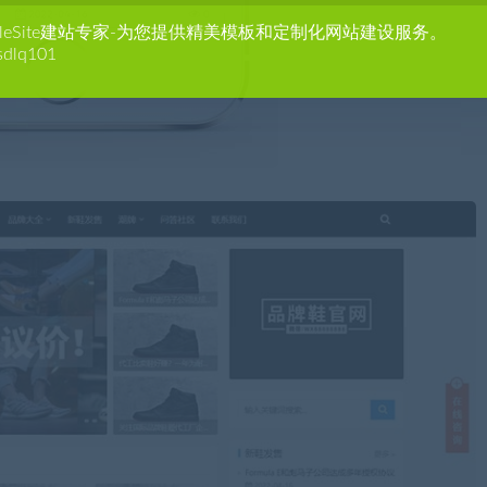
agleSite建站专家-为您提供精美模板和定制化网站建设服务。
sdlq101