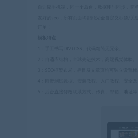
自适应手机端，同一个后台，数据即时同步，简
友好的seo，所有页面均都能完全自定义标题/关
订单！
模板特点
1：手工书写DIV+CSS、代码精简无冗余。
2：自适应结构，全球先进技术，高端视觉体验。
3：SEO框架布局，栏目及文章页均可独立设置标
4：附带测试数据、安装教程、入门教程、安全及
5：后台直接修改联系方式、传真、邮箱、地址等