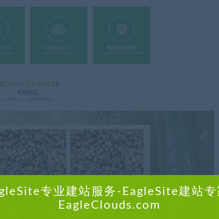
agleSite专业建站服务-EagleSite建站专
EagleClouds.com