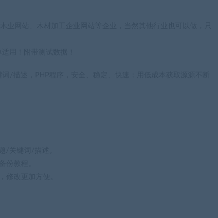
于木材木业网站、木材加工企业网站等企业，当然其他行业也可以做，只
单适用！附带测试数据！
键词/描述，PHP程序，安全、稳定、快速；用低成本获取源源不断
题/关键词/描述。
备份教程。
，修改更加方便。