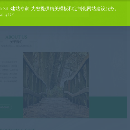
agleSite建站专家-为您提供精美模板和定制化网站建设服务。
sdlq101