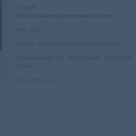
演示链接：
https://mucaijiagong.jianzhan.eagleclouds.com/
价格：1500
服务包括：网站空间/域名/搭建部署和一年托管服务
国内服务域名备案+100（请用于正规网站，非法用途按规
定注销）
第二年续费：500