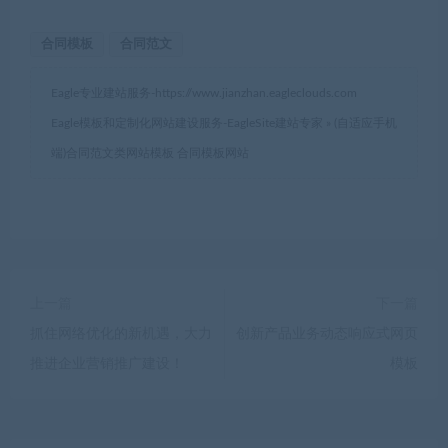
合同模板
合同范文
Eagle专业建站服务-
https://www.jianzhan.eagleclouds.com
Eagle模板和定制化网站建设服务-EagleSite建站专家
»
(自适应手机
端)合同范文类网站模板 合同模板网站
上一篇
下一篇
抓住网络优化的新机遇，大力
创新产品业务动态响应式网页
推进企业营销推广建设！
模板