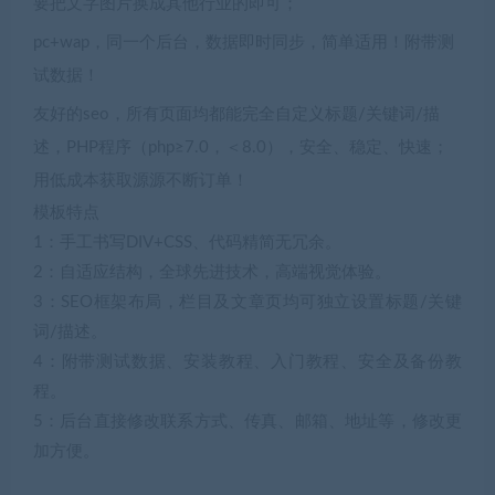
要把文字图片换成其他行业的即可；
pc+wap，同一个后台，数据即时同步，简单适用！附带测
试数据！
友好的seo，所有页面均都能完全自定义标题/关键词/描
述，PHP程序（php≥7.0，＜8.0），安全、稳定、快速；
用低成本获取源源不断订单！
模板特点
1：手工书写DIV+CSS、代码精简无冗余。
2：自适应结构，全球先进技术，高端视觉体验。
3：SEO框架布局，栏目及文章页均可独立设置标题/关键
词/描述。
4：附带测试数据、安装教程、入门教程、安全及备份教
程。
5：后台直接修改联系方式、传真、邮箱、地址等，修改更
加方便。