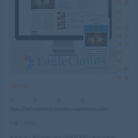
适用
站
点：
合同
范文
网站
模
板、
合同
模板
网站源码
演示链接：
https://hetongfanben.jianzhan.eagleclouds.com/
价格：1500
服务包括：网站空间/域名/搭建部署和一年托管服务