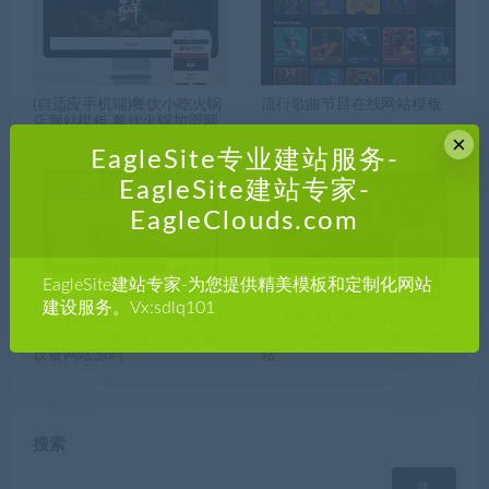
(自适应手机端)餐饮小吃火锅
流行歌曲节目在线网站模板
店网站模板 餐饮火锅加盟网
×
站
EagleSite专业建站服务-
EagleSite建站专家-
EagleClouds.com
EagleSite建站专家-为您提供精美模板和定制化网站
建设服务。Vx:sdlq101
(PC+WAP)蓝色营销型五金机
(自适应手机端)户外运动设备
电类网站模板 电机风机机械
类网站模板 体育运动服装网
设备网站源码
站
搜索
搜