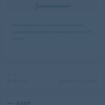
Eagle专业建站服务-
https://www.jianzhan.eagleclouds.com
Eagle模板和定制化网站建设服务-EagleSite建站专家
»
图文设计打
印店官网
上一篇
下一篇
青少年训练营
室内空间设计服务公司网站
相关推荐