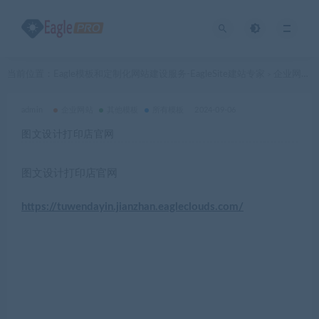
当前位置：
Eagle模板和定制化网站建设服务-EagleSite建站专家
企业网站
>
>
admin
企业网站
其他模板
所有模板
2024-09-06
图文设计打印店官网
图文设计打印店官网
https://tuwendayin.jianzhan.eagleclouds.com/