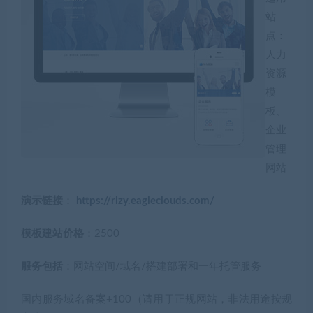
站
点：
人力
资源
模
板、
企业
管理
网站
演示链接
：
https://rlzy.eagleclouds.com/
模板建站价格
：2500
服务包括
：网站空间/域名/搭建部署和一年托管服务
国内服务域名备案+100（请用于正规网站，非法用途按规