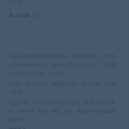
定注销）
第二年续费
：500
EagleCMS内核开发的网站模板，该模板适用于人力资源、
企业管理网站等企业，当然其他行业也可以做，只需要把
文字图片换成其他行业的即可；
自适应，同一个后台，数据即时同步，简单适用！附带测
试数据！
友好的seo，所有页面均都能完全自定义标题/关键词/描
述，PHP程序，安全、稳定、快速；用低成本获取源源不
断订单！