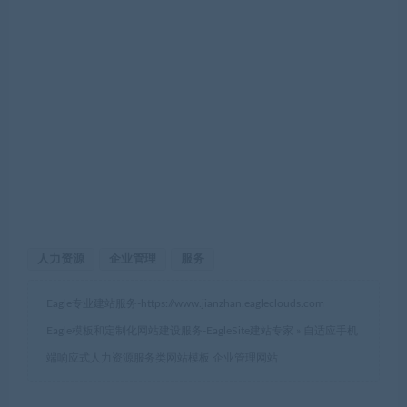
人力资源
企业管理
服务
Eagle专业建站服务-
https://www.jianzhan.eagleclouds.com
Eagle模板和定制化网站建设服务-EagleSite建站专家
»
自适应手机
端响应式人力资源服务类网站模板 企业管理网站