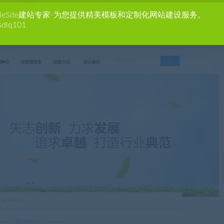
agleSite建站专家-为您提供精美模板和定制化网站建设服务。
sdlq101