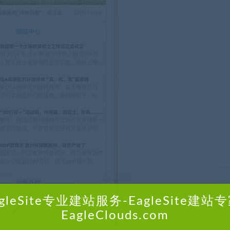
agleSite专业建站服务-EagleSite建站专
EagleClouds.com