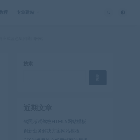
O教程
专业建站
 响应式蓝色集团通用网站
搜索
搜
索
近期文章
驾照考试驾校HTML5网站模板
创新业务解决方案网站模板