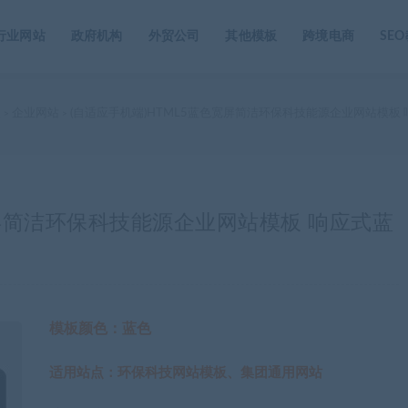
行业网站
政府机构
外贸公司
其他模板
跨境电商
SE
家
企业网站
(自适应手机端)HTML5蓝色宽屏简洁环保科技能源企业网站模板
>
>
宽屏简洁环保科技能源企业网站模板 响应式蓝
模板颜色：蓝色
适用站点：环保科技网站模板、集团通用网站