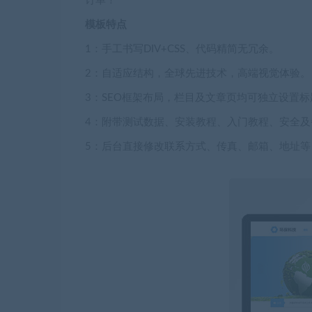
订单！
模板特点
1：手工书写DIV+CSS、代码精简无冗余。
2：自适应结构，全球先进技术，高端视觉体验。
3：SEO框架布局，栏目及文章页均可独立设置标
4：附带测试数据、安装教程、入门教程、安全及
5：后台直接修改联系方式、传真、邮箱、地址等