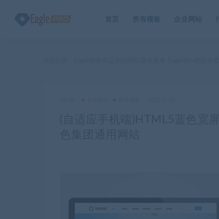
首页
所有模板
企业网站
当前位置：
Eagle模板和定制化网站建设服务-EagleSite建站专
admin
企业网站
所有模板
2022-05-02
(自适应手机端)HTML5蓝色
色集团通用网站