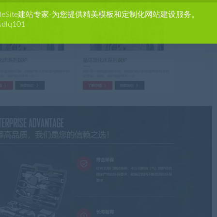
agleSite建站专家-为您提供精美模板和定制化网站建设服务。
sdlq101