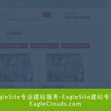
agleSite专业建站服务-EagleSite建站专
EagleClouds.com