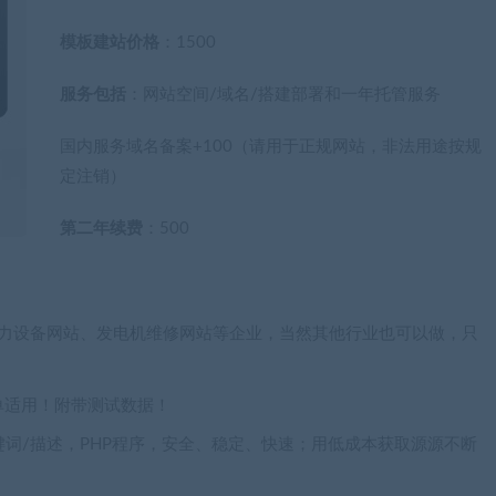
模板建站价格
：1500
服务包括
：网站空间/域名/搭建部署和一年托管服务
国内服务域名备案+100（请用于正规网站，非法用途按规
定注销）
第二年续费
：500
于电力设备网站、发电机维修网站等企业，当然其他行业也可以做，只
单适用！附带测试数据！
键词/描述，PHP程序，安全、稳定、快速；用低成本获取源源不断