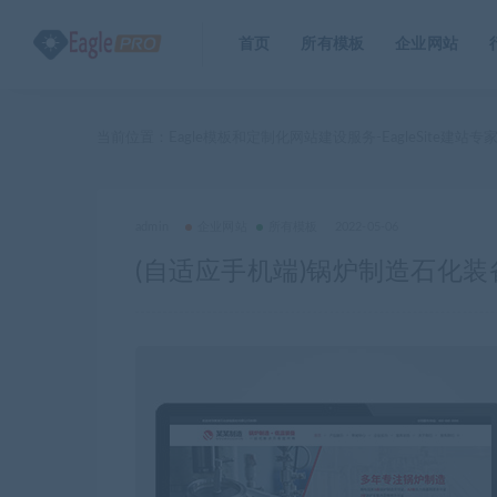
首页
所有模板
企业网站
当前位置：
Eagle模板和定制化网站建设服务-EagleSite建站专
admin
企业网站
所有模板
2022-05-06
(自适应手机端)锅炉制造石化