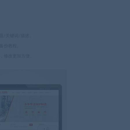
题/关键词/描述。
备份教程。
，修改更加方便。