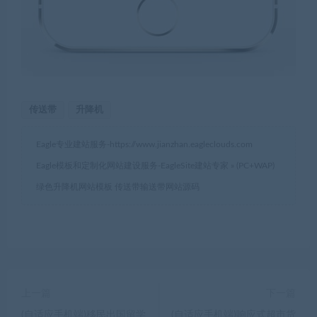
传送带
升降机
Eagle专业建站服务-
https://www.jianzhan.eagleclouds.com
Eagle模板和定制化网站建设服务-EagleSite建站专家
»
(PC+WAP)
绿色升降机网站模板 传送带输送带网站源码
上一篇
下一篇
(自适应手机端)移民出国留学
(自适应手机端)响应式超市货