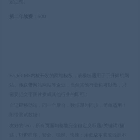
定注销）
第二年续费
：500
EagleCMS内核开发的网站模板，该模板适用于于升降机网
站、传送带网站网站等企业，当然其他行业也可以做，只
需要把文字图片换成其他行业的即可；
自适应移动端，同一个后台，数据即时同步，简单适用！
附带测试数据！
友好的seo，所有页面均都能完全自定义标题/关键词/描
述，PHP程序，安全、稳定、快速；用低成本获取源源不