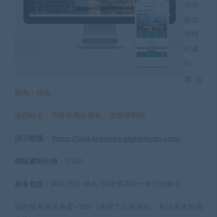
送带
输送
带网
站源
码
模板
颜色：绿色
适用站点：升降机网站模板、传送带网站
演示链接
：
https://lssjj.eaglesite.eagleclouds.com/
模板建站价格
：2500
服务包括
：网站空间/域名/搭建部署和一年托管服务
国内服务域名备案+100（请用于正规网站，非法用途按规