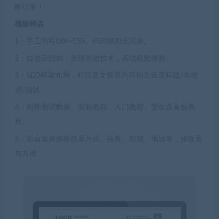
断订单！
模板特点
1：手工书写DIV+CSS、代码精简无冗余。
2：自适应结构，全球先进技术，高端视觉体验。
3：SEO框架布局，栏目及文章页均可独立设置标题/关键
词/描述。
4：附带测试数据、安装教程、入门教程、安全及备份教
程。
5：后台直接修改联系方式、传真、邮箱、地址等，修改更
加方便。