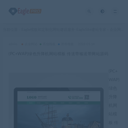
当前位置：
Eagle模板和定制化网站建设服务-EagleSite建站专家
企业网站
>
>
admin
企业网站
其他模板
所有模板
2022-05-14
(PC+WAP)绿色升降机网站模板 传送带输送带网站源码
(PC+
WAP)
绿色
升降
机网
站模
板 传