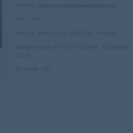
演示链接：
https://jypx.jianzhan.eagleclouds.com/
价格：2500
服务包括：网站空间/域名/搭建部署和一年托管服务
国内服务域名备案+100（请用于正规网站，非法用途按规
定注销）
第二年续费：500