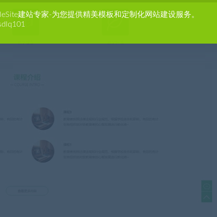
agleSite建站专家-为您提供精美模板和定制化网站建设服务。
sdlq101