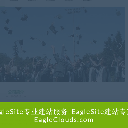
agleSite专业建站服务-EagleSite建站专
EagleClouds.com