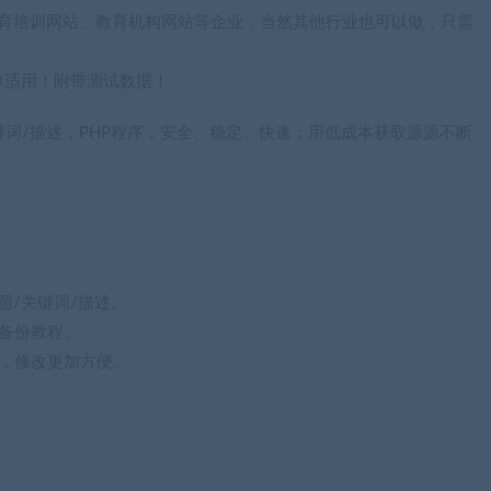
于教育培训网站、教育机构网站等企业，当然其他行业也可以做，只需
单适用！附带测试数据！
键词/描述，PHP程序，安全、稳定、快速；用低成本获取源源不断
题/关键词/描述。
备份教程。
，修改更加方便。