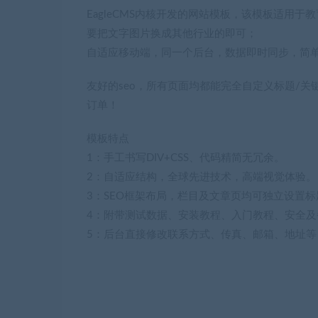
EagleCMS内核开发的网站模板，该模板适用
要把文字图片换成其他行业的即可；
自适应移动端，同一个后台，数据即时同步，简
友好的seo，所有页面均都能完全自定义标题/关
订单！
模板特点
1：手工书写DIV+CSS、代码精简无冗余。
2：自适应结构，全球先进技术，高端视觉体验。
3：SEO框架布局，栏目及文章页均可独立设置标
4：附带测试数据、安装教程、入门教程、安全及
5：后台直接修改联系方式、传真、邮箱、地址等