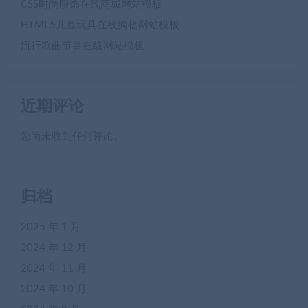
CSS时尚服饰在线商城网站模板
HTML5儿童玩具在线购物网站模板
流行歌曲节目在线网站模板
近期评论
您尚未收到任何评论。
归档
2025 年 1 月
2024 年 12 月
2024 年 11 月
2024 年 10 月