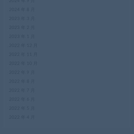
2024 年 9 月
2024 年 8 月
2023 年 3 月
2023 年 2 月
2023 年 1 月
2022 年 12 月
2022 年 11 月
2022 年 10 月
2022 年 9 月
2022 年 8 月
2022 年 7 月
2022 年 6 月
2022 年 5 月
2022 年 4 月