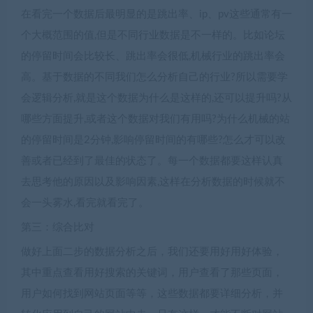
在看完一个数据后最明显的是跳出率、ip、pv这些通常有一
个大概范围的值,但是不同行业数据是不一样的。比如论坛
的停留时间会比较长、跳出率会很低,机械行业的跳出率会
高。基于数据的不同我们怎么分析自己的行业?所以需要学
会逻辑分析,就是这个数据为什么是这样的,还可以提升吗?从
哪些方面提升,或者这个数据对我们有用吗?为什么机械的站
的停留时间是2分钟,影响停留时间的有哪些?怎么才可以改
善或者已经到了最佳的状态了。每一个数据都要这样认真
去思考他的原因以及影响因素,这样在分析数据的时候就不
会一头雾水,看完就看完了。
第三：综合比对
做好上面二步的数据分析之后，我们还要用好用好体验，
其中重点查看用好搜索的关键词，用户查看了那些页面，
用户如何找到网站页面等等，这些数据都要详细分析，并