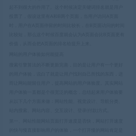
起不到很大的作用了。这个时候决定关键词排名就是用户
投票了，假设这里有A和B两个页面，当用户访问A页面
时，用户在A页面停留的时间比较长，在B页面访问的时间
比较短，那么这个时候百度就会认为A页面会比B页面更有
价值，从而会把A页面的排名给提升上来。
网站的用户体验如何能提高
搜索引擎算法的不断更新完善，目的是让用户有一个更好
的用户体验，说白了就是让用户找到自己所找的东西，进
而让网站能留住用户，提高网站的用户体验度。其实网站
用户体验一直都是个很宽泛的概念，总结起来用户体验要
从以下几个方面来做：网站性能、视觉设计、导航分类、
站内搜索、网站内容、交互设计、登录(付款)方式。
第一、网站性能网站页面打开速度是否快，网站打开速度
的快与慢直接影响用户的体验，一个打开慢的网站肯定是