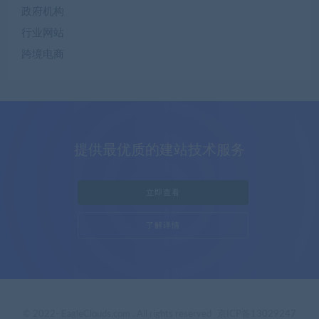
政府机构
行业网站
跨境电商
提供最优质的建站技术服务
立即查看
了解详情
© 2022- EagleClouds.com . All rights reserved
京ICP备13029247