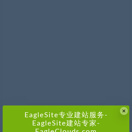
×
EagleSite专业建站服务-
EagleSite建站专家-
EagleClouds.com