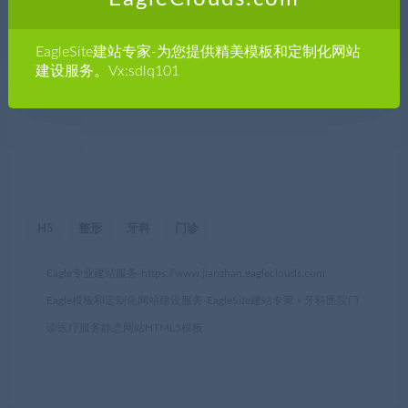
EagleSite建站专家-为您提供精美模板和定制化网站
建设服务。Vx:sdlq101
H5
整形
牙科
门诊
Eagle专业建站服务-
https://www.jianzhan.eagleclouds.com
Eagle模板和定制化网站建设服务-EagleSite建站专家
»
牙科医院门
诊医疗服务静态网站HTML5模板