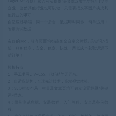
EagleCMS内核开发的网站模板,该模板适用于牙科/门诊等
企业，当然其他行业也可以做，只需要把文字图片换成其
他行业的即可；
自适应移动端，同一个后台，数据即时同步，简单适用！
附带测试数据！
友好的seo，所有页面均都能完全自定义标题/关键词/描
述，PHP程序，安全、稳定、快速；用低成本获取源源不
断订单！
模板特点
1：手工书写DIV+CSS、代码精简无冗余。
2：自适应结构，全球先进技术，高端视觉体验。
3：SEO框架布局，栏目及文章页均可独立设置标题/关键
词/描述。
4：附带测试数据、安装教程、入门教程、安全及备份教
程。