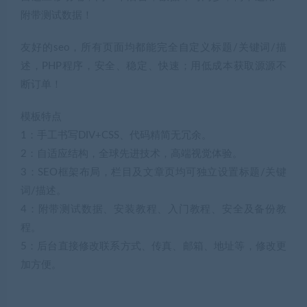
附带测试数据！
友好的seo，所有页面均都能完全自定义标题/关键词/描
述，PHP程序，安全、稳定、快速；用低成本获取源源不
断订单！
模板特点
1：手工书写DIV+CSS、代码精简无冗余。
2：自适应结构，全球先进技术，高端视觉体验。
3：SEO框架布局，栏目及文章页均可独立设置标题/关键
词/描述。
4：附带测试数据、安装教程、入门教程、安全及备份教
程。
5：后台直接修改联系方式、传真、邮箱、地址等，修改更
加方便。