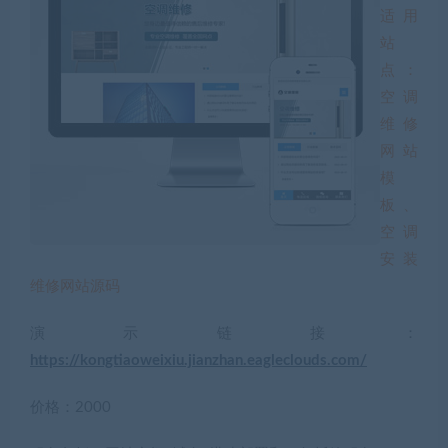
适用
站
点：
空调
维修
网站
模
板、
空调
安装
维修网站源码
演示链接：
https://kongtiaoweixiu.jianzhan.eagleclouds.com/
价格：2000