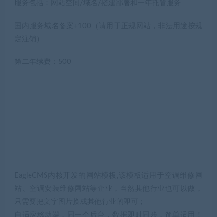
服务包括：网站空间/域名/搭建部署和一年托管服务
国内服务域名备案+100（请用于正规网站，非法用途按规
定注销）
第二年续费：500
EagleCMS内核开发的网站模板,该模板适用于空调维修网
站、空调安装维修网站等企业，当然其他行业也可以做，
只需要把文字图片换成其他行业的即可；
自适应移动端，同一个后台，数据即时同步，简单适用！