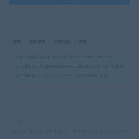
修理
安装维修
空调维修
维修
Eagle专业建站服务-
https://www.jianzhan.eagleclouds.com
Eagle模板和定制化网站建设服务-EagleSite建站专家
»
(自适应手机
端)空调维修公司网站模板 响应式空调安装维修网站源码
上一篇
下一篇
牙科医院门诊医疗服务静态网
响应式绿色英文在线课程教育