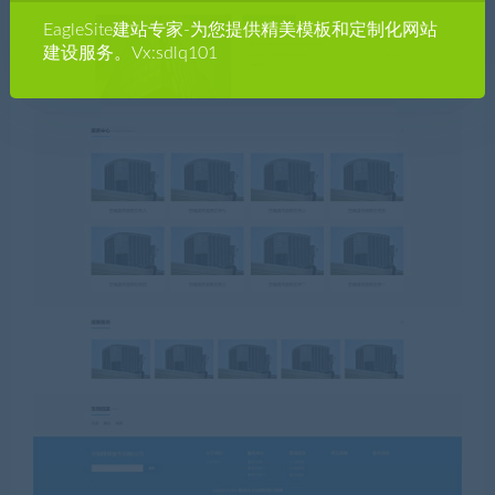
EagleSite建站专家-为您提供精美模板和定制化网站
建设服务。Vx:sdlq101