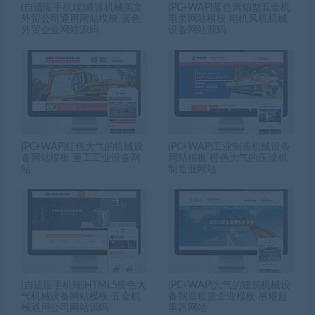
(自适应手机端)减速机械英文
(PC+WAP)蓝色营销型五金机
外贸公司通用网站模板 蓝色
电类网站模板 电机风机机械
外贸企业网站源码
设备网站源码
(PC+WAP)红色大气的机械设
(PC+WAP)工业制造机械设备
备网站模板 重工工业设备网
网站模板 橙色大气的压滤机
站
制造业网站
(自适应手机端)HTML5黄色大
(PC+WAP)大气的建筑机械设
气机械设备网站模板 五金机
备制造租赁企业模板 吊塔起
械通用公司网站源码
重器网站