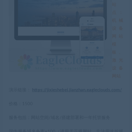
站
点：
机械
设备
网站
模
板、
激光
设备
网站
演示链接：
https://jixieshebei.jianzhan.eagleclouds.com/
价格：1500
服务包括：网站空间/域名/搭建部署和一年托管服务
国内服务域名备案+100（请用于正规网站，非法用途按规