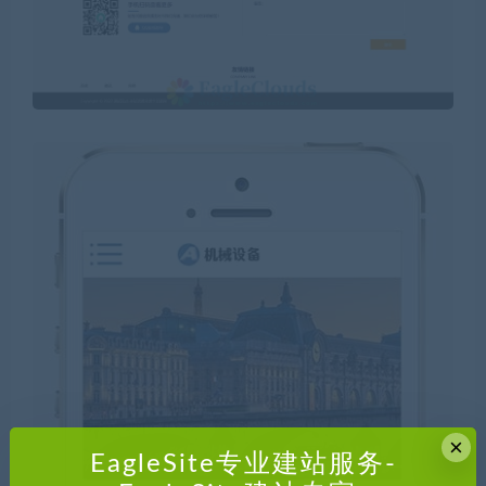
×
EagleSite专业建站服务-