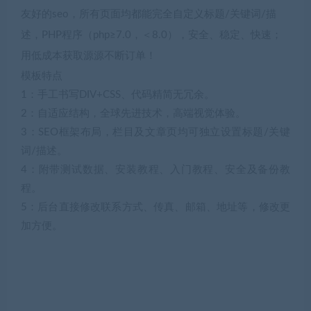
友好的seo，所有页面均都能完全自定义标题/关键词/描
述，PHP程序（php≥7.0，＜8.0），安全、稳定、快速；
用低成本获取源源不断订单！
模板特点
1：手工书写DIV+CSS、代码精简无冗余。
2：自适应结构，全球先进技术，高端视觉体验。
3：SEO框架布局，栏目及文章页均可独立设置标题/关键
词/描述。
4：附带测试数据、安装教程、入门教程、安全及备份教
程。
5：后台直接修改联系方式、传真、邮箱、地址等，修改更
加方便。