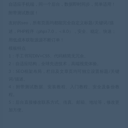
自适应手机端，同一个后台，数据即时同步，简单适用！
附带测试数据！
友好的seo，所有页面均都能完全自定义标题/关键词/描
述，PHP程序（php≥7.0，＜8.0），安全、稳定、快速；
用低成本获取源源不断订单！
模板特点
1：手工书写DIV+CSS、代码精简无冗余。
2：自适应结构，全球先进技术，高端视觉体验。
3：SEO框架布局，栏目及文章页均可独立设置标题/关键
词/描述。
4：附带测试数据、安装教程、入门教程、安全及备份教
程。
5：后台直接修改联系方式、传真、邮箱、地址等，修改更
加方便。