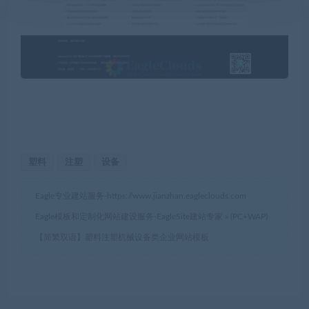
塑料
注塑
设备
Eagle专业建站服务-
https://www.jianzhan.eagleclouds.com
Eagle模板和定制化网站建设服务-EagleSite建站专家
»
(PC+WAP)
【简繁双语】塑料注塑机械设备类企业网站模板