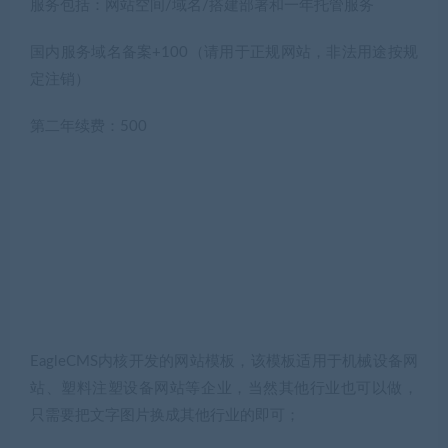
服务包括：网站空间/域名/搭建部署和一年托管服务
国内服务域名备案+100（请用于正规网站，非法用途按规
定注销）
第二年续费：500
EagleCMS内核开发的网站模板，该模板适用于机械设备网
站、塑料注塑设备网站等企业，当然其他行业也可以做，
只需要把文字图片换成其他行业的即可；