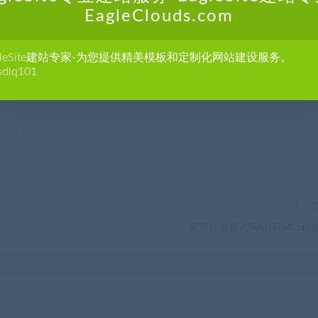
EagleClouds.com
m
agleSite建站专家-为您提供精美模板和定制化网站建设服务。
应式互联网课程服务网站模板
sdlq101
下一
宽屏旅游景点网站HTML5模