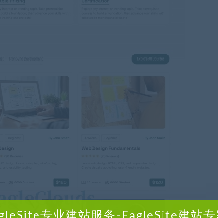
agleSite专业建站服务-EagleSite建站专