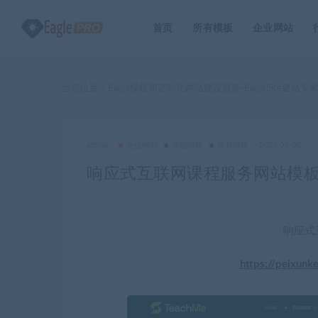
首页
所有模板
企业网站
当前位置：
Eagle模板和定制化网站建设服务-EagleSite建站专
admin
企业网站
其他模板
所有模板
2024-09-06
响应式互联网课程服务网站模
响应式
https://peixunk