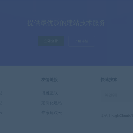
提供最优质的建站技术服务
立即查看
了解详情
友情链接
快速搜索
站
博雅互联
站
定制化建站
云
专家建议云
本站由EagleClou