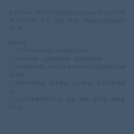
友好的seo，所有页面均都能完全自定义标题/关键词/描
述，PHP程序，安全、稳定、快速；用低成本获取源源不
断订单！
模板特点
1：手工书写DIV+CSS、代码精简无冗余。
2：自适应结构，全球先进技术，高端视觉体验。
3：SEO框架布局，栏目及文章页均可独立设置标题/关键
词/描述。
4：附带测试数据、安装教程、入门教程、安全及备份教
程。
5：后台直接修改联系方式、传真、邮箱、地址等，修改更
加方便。