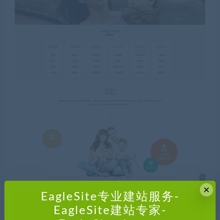
×
EagleSite专业建站服务-
EagleSite建站专家-