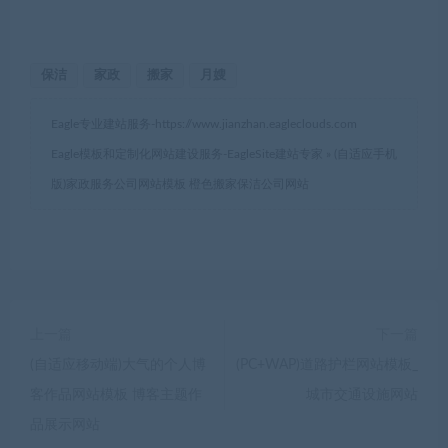
保洁
家政
搬家
月嫂
Eagle专业建站服务-
https://www.jianzhan.eagleclouds.com
Eagle模板和定制化网站建设服务-EagleSite建站专家
»
(自适应手机
版)家政服务公司网站模板 橙色搬家保洁公司网站
上一篇
下一篇
(自适应移动端)大气的个人博
(PC+WAP)道路护栏网站模板_
客作品网站模板 博客主题作
城市交通设施网站
品展示网站