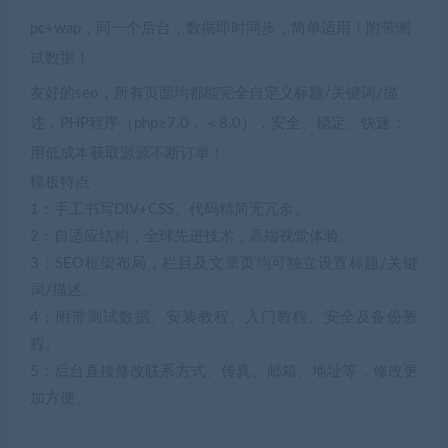
pc+wap，同一个后台，数据即时同步，简单适用！附带测
试数据！
友好的seo，所有页面均都能完全自定义标题/关键词/描
述，PHP程序（php≥7.0，＜8.0），安全、稳定、快速；
用低成本获取源源不断订单！
模板特点
1：手工书写DIV+CSS、代码精简无冗余。
2：自适应结构，全球先进技术，高端视觉体验。
3：SEO框架布局，栏目及文章页均可独立设置标题/关键
词/描述。
4：附带测试数据、安装教程、入门教程、安全及备份教
程。
5：后台直接修改联系方式、传真、邮箱、地址等，修改更
加方便。