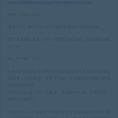
https://jiadianweixiu.jianzhan.eagleclouds.com/
价格：定制化价格
服务包括：网站空间/域名/搭建部署和一年托管服务
国内服务域名备案+100（请用于正规网站，非法用途按规
定注销）
第二年续费：500
EagleCMS内核开发的网站模板,该模板家政家电维修装潢装
修服务，当然其他行业也可以做，只需要把文字图片换成
其他行业的即可；
自适应移动端，同一个后台，数据即时同步，简单适用！
附带测试数据！
友好的seo，所有页面均都能完全自定义标题/关键词/描