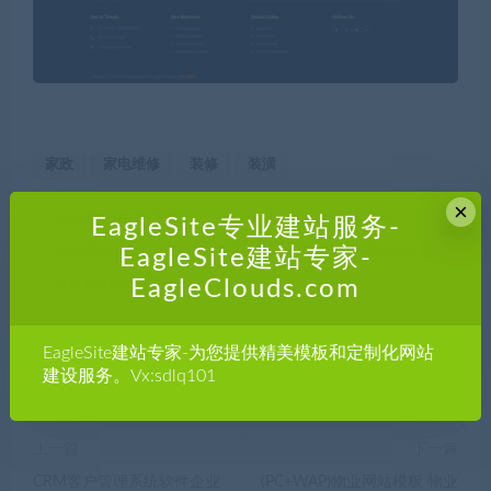
家政
家电维修
装修
装潢
×
Eagle专业建站服务-
https://www.jianzhan.eagleclouds.com
EagleSite专业建站服务-
Eagle模板和定制化网站建设服务-EagleSite建站专家
»
家电设备维
EagleSite建站专家-
EagleClouds.com
修服务机构网站模板html5
EagleSite建站专家-为您提供精美模板和定制化网站
建设服务。Vx:sdlq101
上一篇
下一篇
CRM客户管理系统软件企业
(PC+WAP)物业网站模板 物业