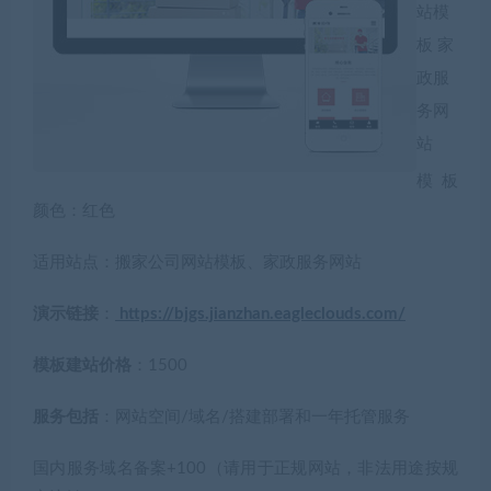
站模
板 家
政服
务网
站
模板
颜色：红色
适用站点：搬家公司网站模板、家政服务网站
演示链接
：
https://bjgs.jianzhan.eagleclouds.com/
模板建站价格
：1500
服务包括
：网站空间/域名/搭建部署和一年托管服务
国内服务域名备案+100（请用于正规网站，非法用途按规