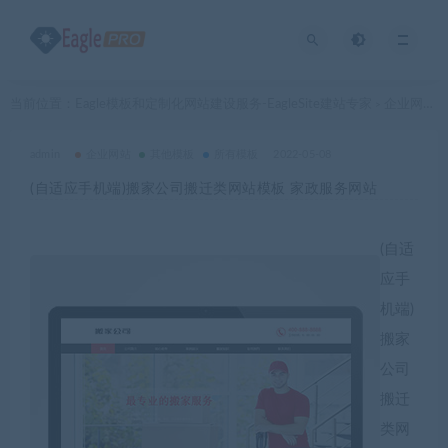
当前位置：
Eagle模板和定制化网站建设服务-EagleSite建站专家
企业网站
>
>
admin
企业网站
其他模板
所有模板
2022-05-08
(自适应手机端)搬家公司搬迁类网站模板 家政服务网站
(自适
应手
机端)
搬家
公司
搬迁
类网