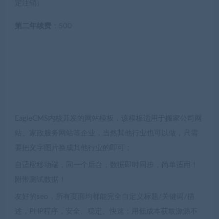
定注销）
第二年续费
：500
EagleCMS内核开发的网站模板，该模板适用于搬家公司网
站、家政服务网站等企业，当然其他行业也可以做，只需
要把文字图片换成其他行业的即可；
自适应移动端，同一个后台，数据即时同步，简单适用！
附带测试数据！
友好的seo，所有页面均都能完全自定义标题/关键词/描
述，PHP程序，安全、稳定、快速；用低成本获取源源不