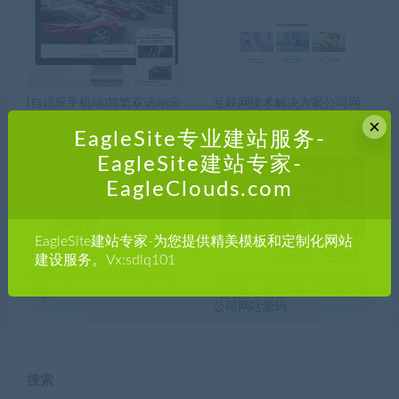
(自适应手机端)简繁双语响应
互联网技术解决方案公司网
式汽车零件配件模板 HTML5
站模板
×
汽修汽配制造类网站
EagleSite专业建站服务-
EagleSite建站专家-
EagleClouds.com
EagleSite建站专家-为您提供精美模板和定制化网站
建设服务。Vx:sdlq101
响应式咨询公司HTML5网站
(自适应手机端)响应式装饰工
模板
程类网站模板 html5装饰装潢
公司网站源码
搜索