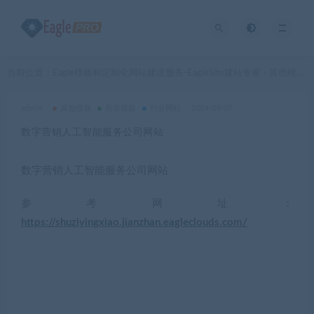
当前位置：
Eagle模板和定制化网站建设服务-EagleSite建站专家
其他模板
>
>
admin
其他模板
所有模板
行业网站
2024-09-07
数字营销人工智能服务公司网站
数字营销人工智能服务公司网站
参考网址：
https://shuziyingxiao.jianzhan.eagleclouds.com/