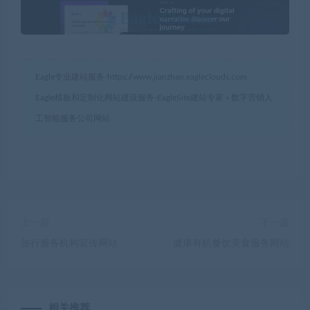
Eagle专业建站服务-
https://www.jianzhan.eagleclouds.com
Eagle模板和定制化网站建设服务-EagleSite建站专家
»
数字营销人
工智能服务公司网站
上一篇
下一篇
旅行服务机构宣传网站
健康有机餐饮美食服务网站
相关推荐