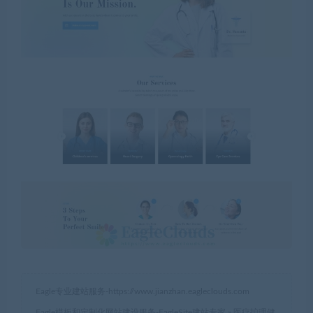
Eagle专业建站服务-
https://www.jianzhan.eagleclouds.com
Eagle模板和定制化网站建设服务-EagleSite建站专家
»
医疗护理健